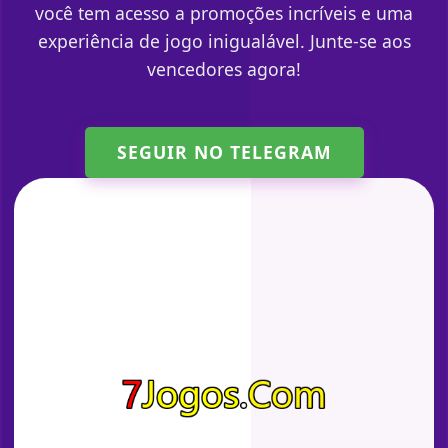
você tem acesso a promoções incríveis e uma
experiência de jogo inigualável. Junte-se aos
vencedores agora!
SEGUIR NO TELEGRAM