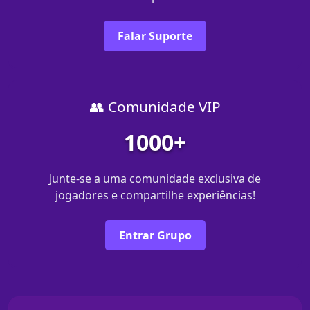
Falar Suporte
👥 Comunidade VIP
1000+
Junte-se a uma comunidade exclusiva de
jogadores e compartilhe experiências!
Entrar Grupo