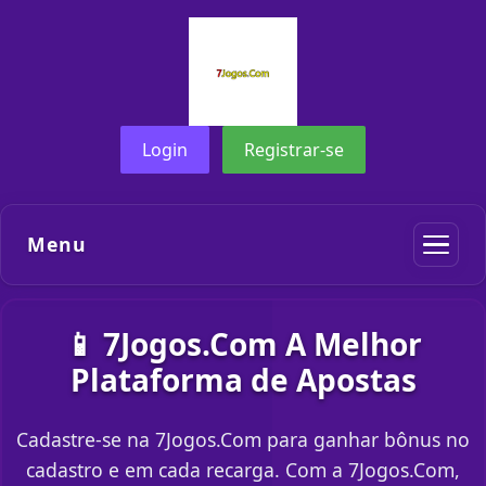
Login
Registrar-se
Menu
📱 7Jogos.Com A Melhor
Plataforma de Apostas
Cadastre-se na 7Jogos.Com para ganhar bônus no
cadastro e em cada recarga. Com a 7Jogos.Com,