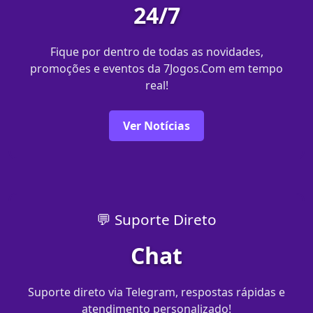
24/7
Fique por dentro de todas as novidades,
promoções e eventos da 7Jogos.Com em tempo
real!
Ver Notícias
💬 Suporte Direto
Chat
Suporte direto via Telegram, respostas rápidas e
atendimento personalizado!