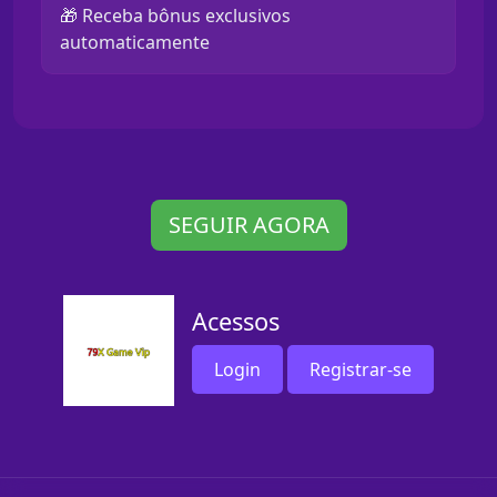
🎁 Receba bônus exclusivos
automaticamente
SEGUIR AGORA
Acessos
Login
Registrar-se