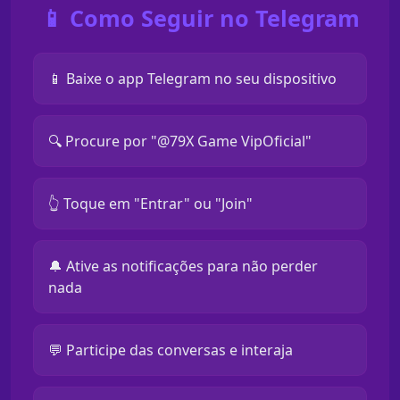
📱 Como Seguir no Telegram
📱 Baixe o app Telegram no seu dispositivo
🔍 Procure por "@79X Game VipOficial"
👆 Toque em "Entrar" ou "Join"
🔔 Ative as notificações para não perder
nada
💬 Participe das conversas e interaja