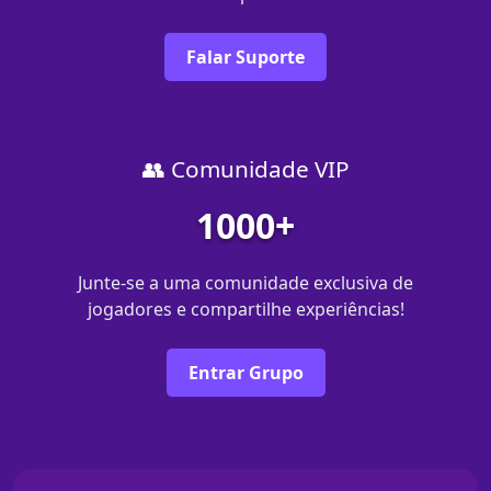
Falar Suporte
👥 Comunidade VIP
1000+
Junte-se a uma comunidade exclusiva de
jogadores e compartilhe experiências!
Entrar Grupo