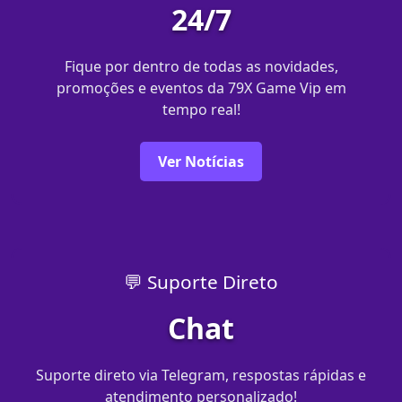
24/7
Fique por dentro de todas as novidades,
promoções e eventos da 79X Game Vip em
tempo real!
Ver Notícias
💬 Suporte Direto
Chat
Suporte direto via Telegram, respostas rápidas e
atendimento personalizado!