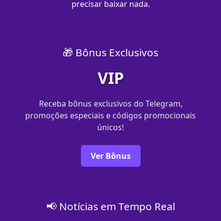
precisar baixar nada.
🎁 Bônus Exclusivos
VIP
Receba bônus exclusivos do Telegram,
promoções especiais e códigos promocionais
únicos!
Ver Bônus
📢 Notícias em Tempo Real