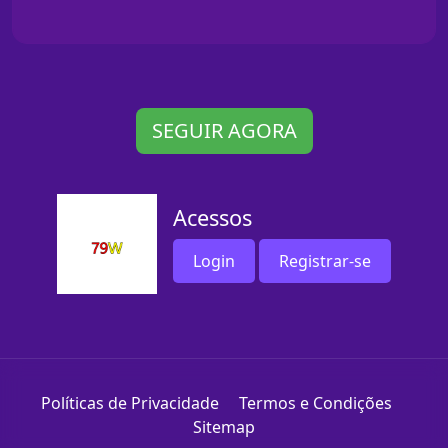
SEGUIR AGORA
Acessos
Login
Registrar-se
Políticas de Privacidade
Termos e Condições
Sitemap