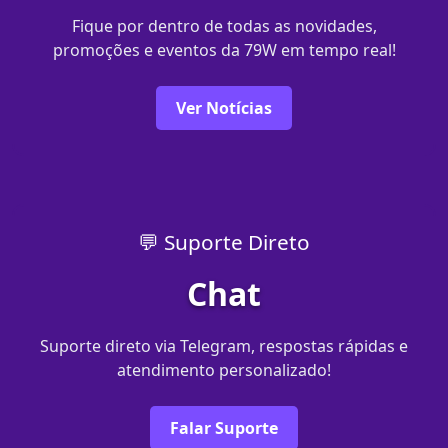
Fique por dentro de todas as novidades,
promoções e eventos da 79W em tempo real!
Ver Notícias
💬 Suporte Direto
Chat
Suporte direto via Telegram, respostas rápidas e
atendimento personalizado!
Falar Suporte