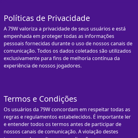
Políticas de Privacidade
A 79W valoriza a privacidade de seus usuários e está
empenhada em proteger todas as informações
pessoais fornecidas durante o uso de nossos canais de
comunicação. Todos os dados coletados são utilizados
exclusivamente para fins de melhoria contínua da
experiência de nossos jogadores.
Termos e Condições
Os usuários da 79W concordam em respeitar todas as
regras e regulamentos estabelecidos. É importante ler
e entender todos os termos antes de participar de
nossos canais de comunicação. A violação destes