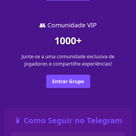
👥 Comunidade VIP
1000+
Junte-se a uma comunidade exclusiva de
jogadores e compartilhe experiências!
Entrar Grupo
📱 Como Seguir no Telegram