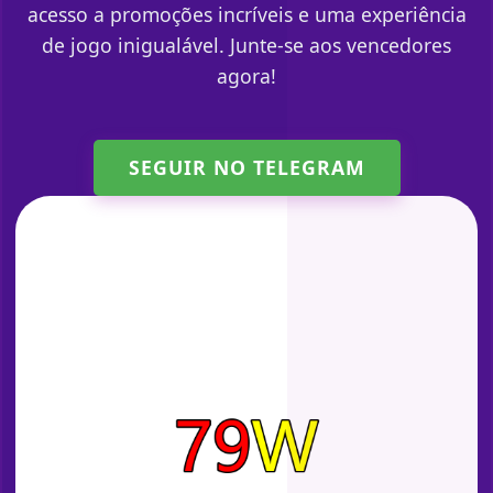
acesso a promoções incríveis e uma experiência
de jogo inigualável. Junte-se aos vencedores
agora!
SEGUIR NO TELEGRAM