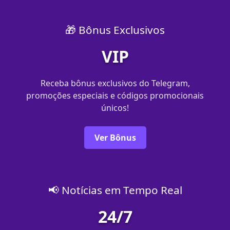
🎁 Bônus Exclusivos
VIP
Receba bônus exclusivos do Telegram,
promoções especiais e códigos promocionais
únicos!
Ver Bônus
📢 Notícias em Tempo Real
24/7