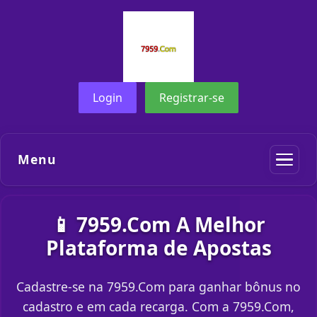
Login
Registrar-se
Menu
📱 7959.Com A Melhor
Plataforma de Apostas
Cadastre-se na 7959.Com para ganhar bônus no
cadastro e em cada recarga. Com a 7959.Com,