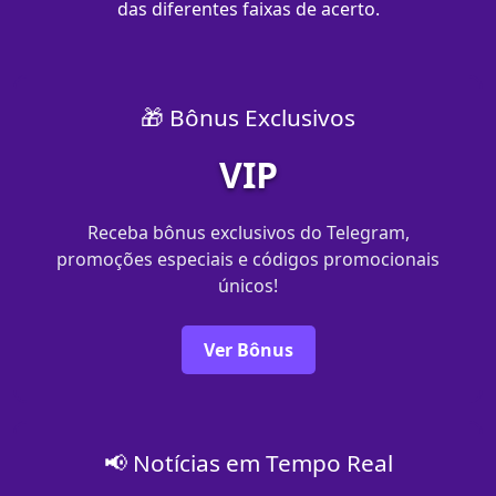
das diferentes faixas de acerto.
🎁 Bônus Exclusivos
VIP
Receba bônus exclusivos do Telegram,
promoções especiais e códigos promocionais
únicos!
Ver Bônus
📢 Notícias em Tempo Real