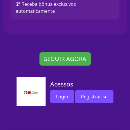
🎁 Receba bônus exclusivos
automaticamente
SEGUIR AGORA
Acessos
Login
Registrar-se