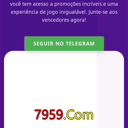
você tem acesso a promoções incríveis e uma
experiência de jogo inigualável. Junte-se aos
vencedores agora!
SEGUIR NO TELEGRAM