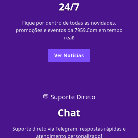
24/7
Fique por dentro de todas as novidades,
promoções e eventos da 7959.Com em tempo
real!
Ver Notícias
💬 Suporte Direto
Chat
Suporte direto via Telegram, respostas rápidas e
atendimento personalizado!