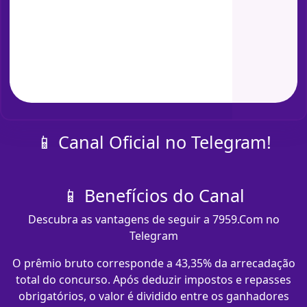
📱 Canal Oficial no Telegram!
📱 Benefícios do Canal
Descubra as vantagens de seguir a 7959.Com no
Telegram
O prêmio bruto corresponde a 43,35% da arrecadação
total do concurso. Após deduzir impostos e repasses
obrigatórios, o valor é dividido entre os ganhadores