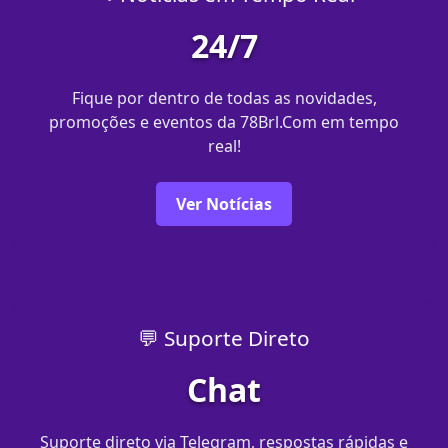
24/7
Fique por dentro de todas as novidades,
promoções e eventos da 78Brl.Com em tempo
real!
Ver Notícias
💬 Suporte Direto
Chat
Suporte direto via Telegram, respostas rápidas e