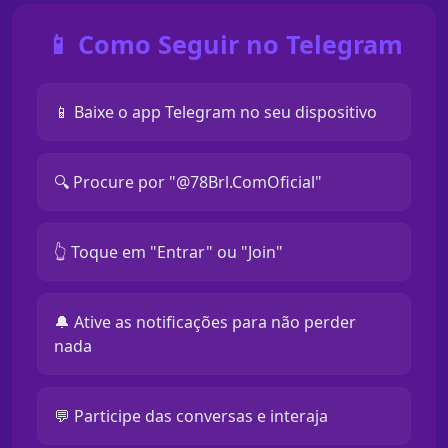
📱 Como Seguir no Telegram
📱 Baixe o app Telegram no seu dispositivo
🔍 Procure por "@78Brl.ComOficial"
👆 Toque em "Entrar" ou "Join"
🔔 Ative as notificações para não perder
nada
💬 Participe das conversas e interaja