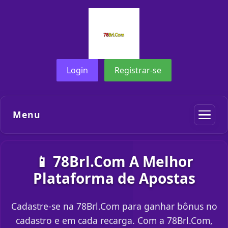
Login
Registrar-se
Menu
📱 78Brl.Com A Melhor
Plataforma de Apostas
Cadastre-se na 78Brl.Com para ganhar bônus no
cadastro e em cada recarga. Com a 78Brl.Com,