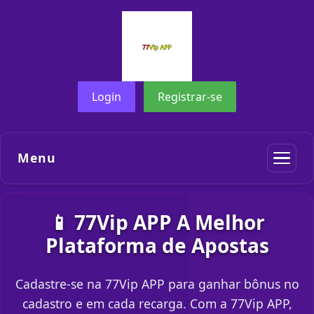
Login
Registrar-se
Menu
📱 77Vip APP A Melhor
Plataforma de Apostas
Cadastre-se na 77Vip APP para ganhar bônus no
cadastro e em cada recarga. Com a 77Vip APP,