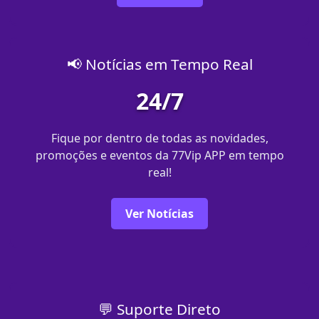
📢 Notícias em Tempo Real
24/7
Fique por dentro de todas as novidades,
promoções e eventos da 77Vip APP em tempo
real!
Ver Notícias
💬 Suporte Direto