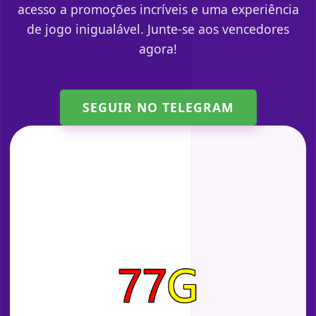
acesso a promoções incríveis e uma experiência
de jogo inigualável. Junte-se aos vencedores
agora!
SEGUIR NO TELEGRAM