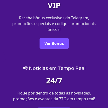
VIP
Receba bônus exclusivos do Telegram,
promoções especiais e códigos promocionais
únicos!
Ver Bônus
📢 Notícias em Tempo Real
24/7
Fique por dentro de todas as novidades,
promoções e eventos da 77G em tempo real!