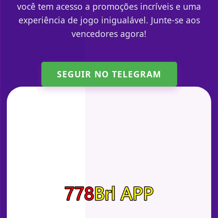
você tem acesso a promoções incríveis e uma
experiência de jogo inigualável. Junte-se aos
vencedores agora!
SEGUIR NO TELEGRAM