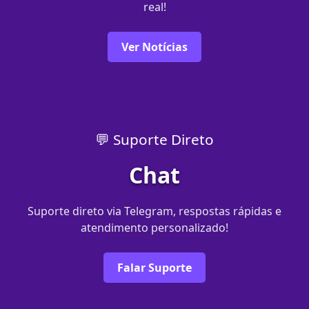
real!
Ver Notícias
💬 Suporte Direto
Chat
Suporte direto via Telegram, respostas rápidas e
atendimento personalizado!
Falar Suporte