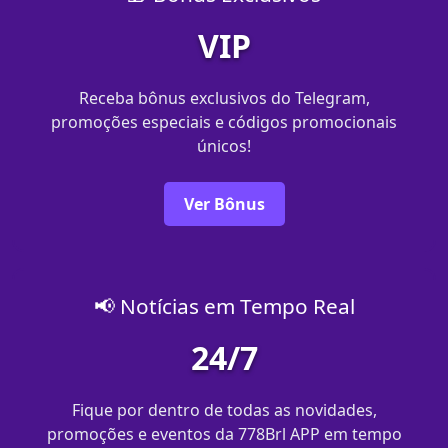
VIP
Receba bônus exclusivos do Telegram,
promoções especiais e códigos promocionais
únicos!
Ver Bônus
📢 Notícias em Tempo Real
24/7
Fique por dentro de todas as novidades,
promoções e eventos da 778Brl APP em tempo