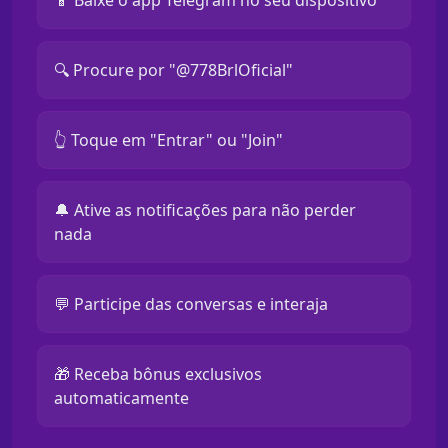
📱 Baixe o app Telegram no seu dispositivo
🔍 Procure por "@778BrlOficial"
👆 Toque em "Entrar" ou "Join"
🔔 Ative as notificações para não perder
nada
💬 Participe das conversas e interaja
🎁 Receba bônus exclusivos
automaticamente