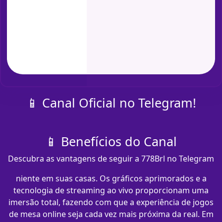
📱 Canal Oficial no Telegram!
📱 Benefícios do Canal
Descubra as vantagens de seguir a 778Brl no Telegram
niente em suas casas. Os gráficos aprimorados e a
tecnologia de streaming ao vivo proporcionam uma
imersão total, fazendo com que a experiência de jogos
de mesa online seja cada vez mais próxima da real. Em