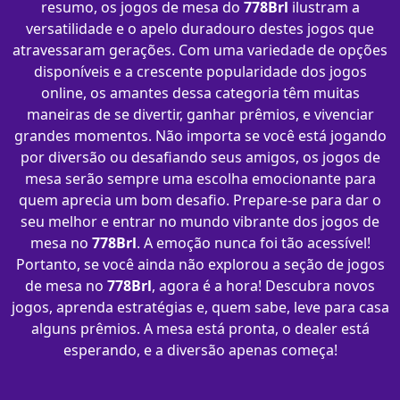
resumo, os jogos de mesa do
778Brl
ilustram a
versatilidade e o apelo duradouro destes jogos que
atravessaram gerações. Com uma variedade de opções
disponíveis e a crescente popularidade dos jogos
online, os amantes dessa categoria têm muitas
maneiras de se divertir, ganhar prêmios, e vivenciar
grandes momentos. Não importa se você está jogando
por diversão ou desafiando seus amigos, os jogos de
mesa serão sempre uma escolha emocionante para
quem aprecia um bom desafio. Prepare-se para dar o
seu melhor e entrar no mundo vibrante dos jogos de
mesa no
778Brl
. A emoção nunca foi tão acessível!
Portanto, se você ainda não explorou a seção de jogos
de mesa no
778Brl
, agora é a hora! Descubra novos
jogos, aprenda estratégias e, quem sabe, leve para casa
alguns prêmios. A mesa está pronta, o dealer está
esperando, e a diversão apenas começa!