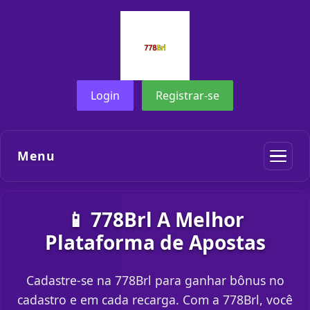
Login
Registrar-se
Menu
📱 778Brl A Melhor
Plataforma de Apostas
Cadastre-se na 778Brl para ganhar bônus no
cadastro e em cada recarga. Com a 778Brl, você