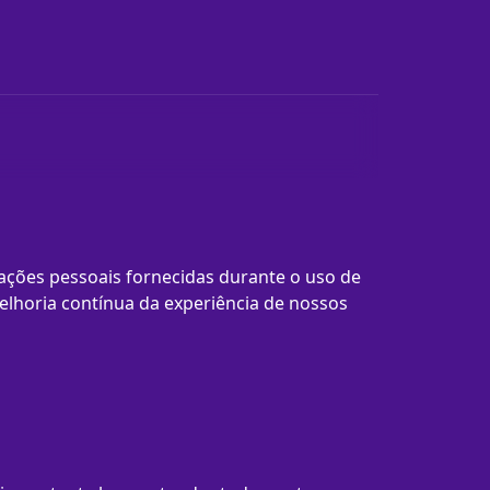
ações pessoais fornecidas durante o uso de
elhoria contínua da experiência de nossos