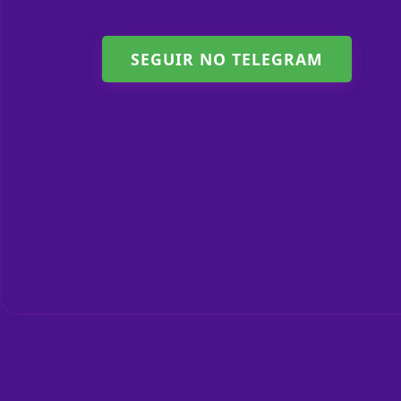
SEGUIR NO TELEGRAM