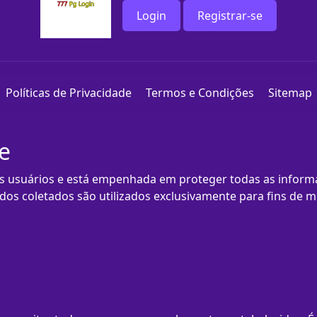
Login
Registrar-se
Políticas de Privacidade
Termos e Condições
Sitemap
de
eus usuários e está empenhada em proteger todas as inform
os coletados são utilizados exclusivamente para fins de m