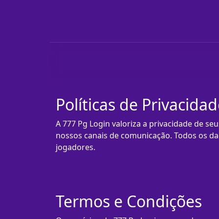
Políticas de Privacida
A 777 Pg Login valoriza a privacidade de s
nossos canais de comunicação. Todos os dad
jogadores.
Termos e Condições