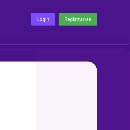
Login
Registrar-se