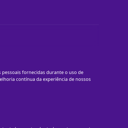
 pessoais fornecidas durante o uso de
elhoria contínua da experiência de nossos