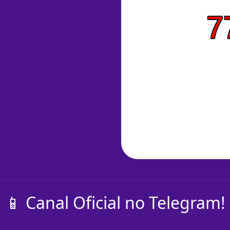
📱 Canal Oficial no Telegram!