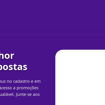
hor
postas
nus no cadastro e em
 acesso a promoções
ualável. Junte-se aos