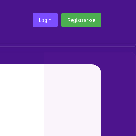
Login
Registrar-se