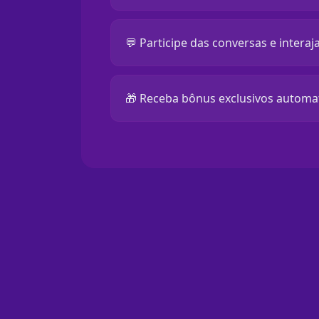
💬 Participe das conversas e interaj
🎁 Receba bônus exclusivos autom