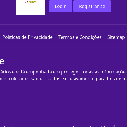
Login
Registrar-se
Políticas de Privacidade
Termos e Condições
Sitemap
de
suários e está empenhada em proteger todas as informações
os coletados são utilizados exclusivamente para fins de m