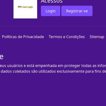
Acessos
Login
Registrar-se
Políticas de Privacidade
Termos e Condições
Sitemap
de
 seus usuários e está empenhada em proteger todas as inf
dados coletados são utilizados exclusivamente para fins d