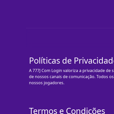
Políticas de Privacida
A 777J Com Login valoriza a privacidade de
de nossos canais de comunicação. Todos os 
nossos jogadores.
Termos e Condições