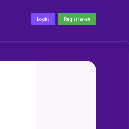
Login
Registrar-se