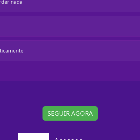
erder nada
a
aticamente
SEGUIR AGORA