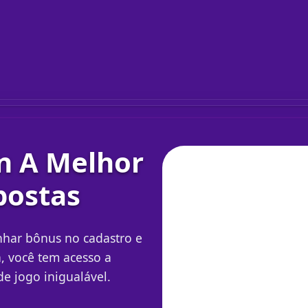
in A Melhor
postas
nhar bônus no cadastro e
, você tem acesso a
e jogo inigualável.