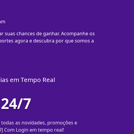
ram
zar suas chances de ganhar. Acompanhe os
sportes agora e descubra por que somos a
cias em Tempo Real
24/7
e todas as novidades, promoções e
7J Com Login em tempo real!