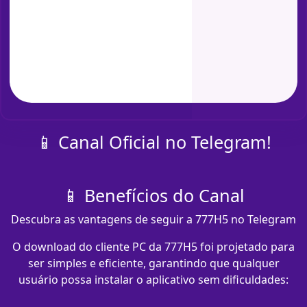
📱 Canal Oficial no Telegram!
📱 Benefícios do Canal
Descubra as vantagens de seguir a 777H5 no Telegram
O download do cliente PC da 777H5 foi projetado para
ser simples e eficiente, garantindo que qualquer
usuário possa instalar o aplicativo sem dificuldades: