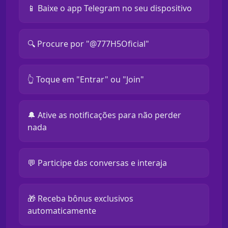
📱 Baixe o app Telegram no seu dispositivo
🔍 Procure por "@777H5Oficial"
👆 Toque em "Entrar" ou "Join"
🔔 Ative as notificações para não perder
nada
💬 Participe das conversas e interaja
🎁 Receba bônus exclusivos
automaticamente