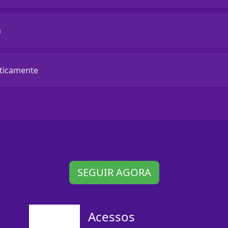
a
aticamente
SEGUIR AGORA
Acessos