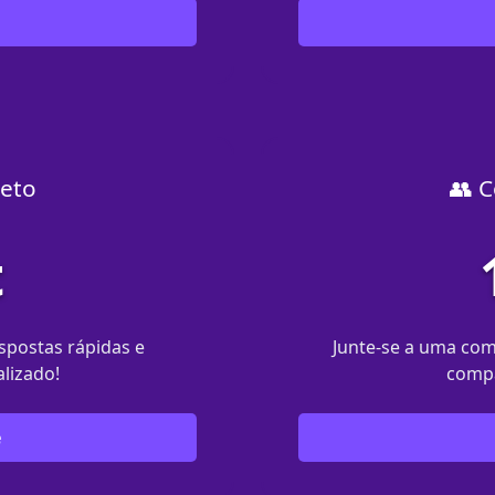
reto
👥 
t
espostas rápidas e
Junte-se a uma com
lizado!
compa
e