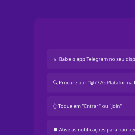
📱 Baixe o app Telegram no seu disp
🔍 Procure por "@777G Plataforma L
👆 Toque em "Entrar" ou "Join"
🔔 Ative as notificações para não p