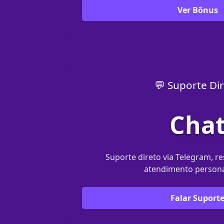
Ver Bônus
💬 Suporte Di
Cha
Suporte direto via Telegram, r
atendimento persona
Falar Suport