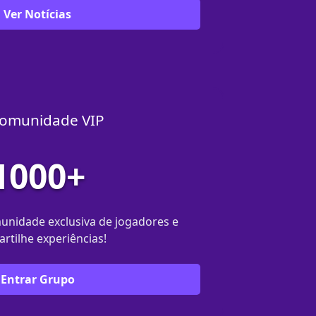
Ver Notícias
Comunidade VIP
1000+
unidade exclusiva de jogadores e
rtilhe experiências!
Entrar Grupo