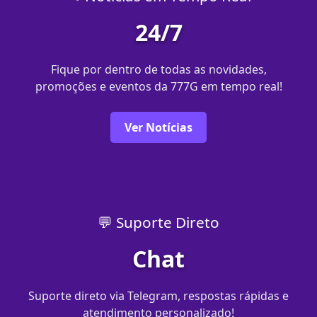
24/7
Fique por dentro de todas as novidades,
promoções e eventos da 777G em tempo real!
Ver Notícias
💬 Suporte Direto
Chat
Suporte direto via Telegram, respostas rápidas e
atendimento personalizado!