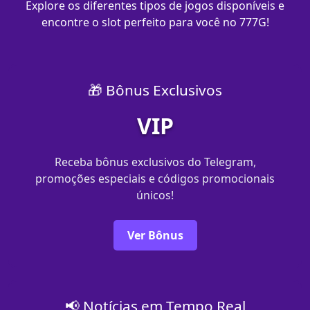
Explore os diferentes tipos de jogos disponíveis e
encontre o slot perfeito para você no 777G!
🎁 Bônus Exclusivos
VIP
Receba bônus exclusivos do Telegram,
promoções especiais e códigos promocionais
únicos!
Ver Bônus
📢 Notícias em Tempo Real