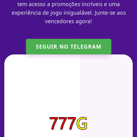
tem acesso a promoções incríveis e uma
experiência de jogo inigualável. Junte-se aos
vencedores agora!
SEGUIR NO TELEGRAM