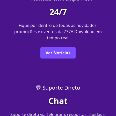
24/7
Fique por dentro de todas as novidades,
promoções e eventos da 777A Download em
tempo real!
Ver Notícias
💬 Suporte Direto
Chat
Suporte direto via Telegram, respostas rápidas e