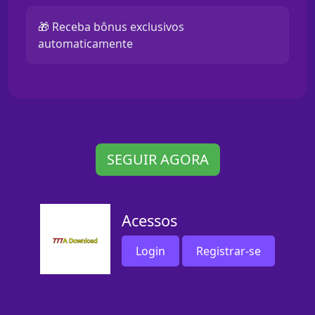
🎁 Receba bônus exclusivos
automaticamente
SEGUIR AGORA
Acessos
Login
Registrar-se