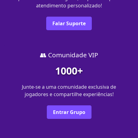
atendimento personalizado!
Falar Suporte
👥 Comunidade VIP
1000+
Junte-se a uma comunidade exclusiva de
jogadores e compartilhe experiências!
Entrar Grupo