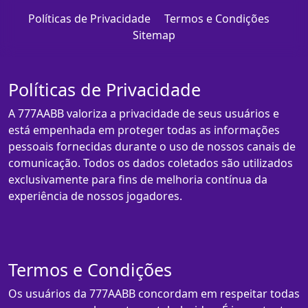
Políticas de Privacidade
Termos e Condições
Sitemap
Políticas de Privacidade
A 777AABB valoriza a privacidade de seus usuários e
está empenhada em proteger todas as informações
pessoais fornecidas durante o uso de nossos canais de
comunicação. Todos os dados coletados são utilizados
exclusivamente para fins de melhoria contínua da
experiência de nossos jogadores.
Termos e Condições
Os usuários da 777AABB concordam em respeitar todas