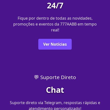
24/7
Fique por dentro de todas as novidades,
promoções e eventos da 777AABB em tempo
real!
Ver Notícias
💬 Suporte Direto
Chat
Suporte direto via Telegram, respostas rápidas e
atendimento personalizado!