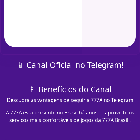
📱 Canal Oficial no Telegram!
📱 Benefícios do Canal
Descubra as vantagens de seguir a 777A no Telegram
A 777A está presente no Brasil há anos — aproveite os
serviços mais confortáveis de jogos da 777A Brasil .