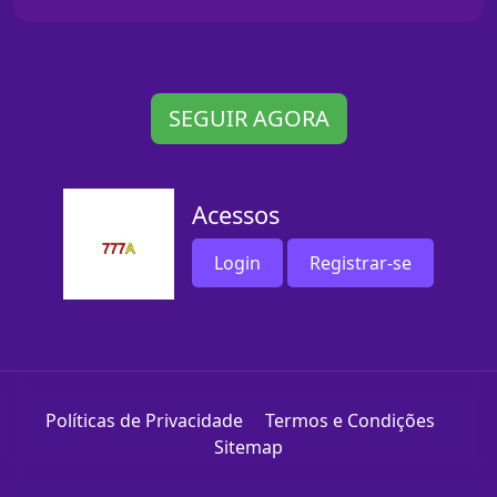
SEGUIR AGORA
Acessos
Login
Registrar-se
Políticas de Privacidade
Termos e Condições
Sitemap