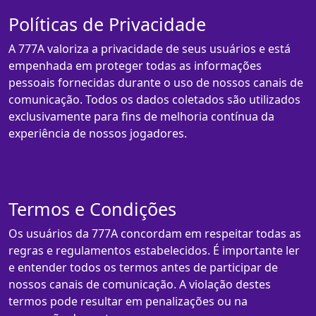
Políticas de Privacidade
A 777A valoriza a privacidade de seus usuários e está
empenhada em proteger todas as informações
pessoais fornecidas durante o uso de nossos canais de
comunicação. Todos os dados coletados são utilizados
exclusivamente para fins de melhoria contínua da
experiência de nossos jogadores.
Termos e Condições
Os usuários da 777A concordam em respeitar todas as
regras e regulamentos estabelecidos. É importante ler
e entender todos os termos antes de participar de
nossos canais de comunicação. A violação destes
termos pode resultar em penalizações ou na