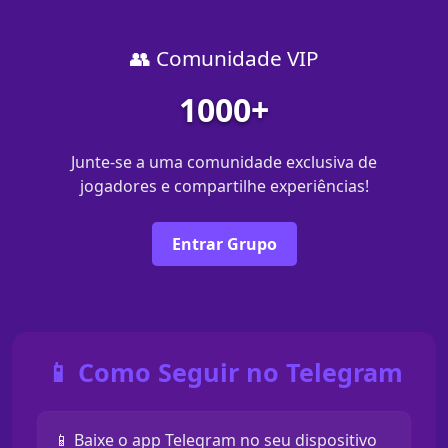
👥 Comunidade VIP
1000+
Junte-se a uma comunidade exclusiva de
jogadores e compartilhe experiências!
Entrar Grupo
📱 Como Seguir no Telegram
📱 Baixe o app Telegram no seu dispositivo