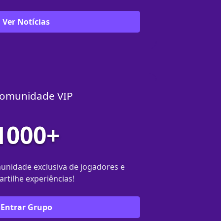
Ver Notícias
Comunidade VIP
1000+
unidade exclusiva de jogadores e
rtilhe experiências!
Entrar Grupo