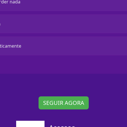
erder nada
a
aticamente
SEGUIR AGORA