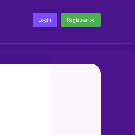
Login
Registrar-se