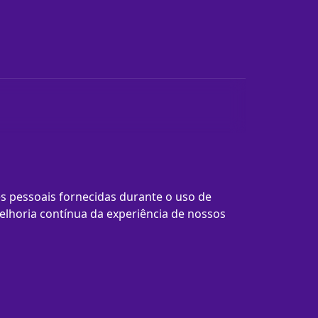
s pessoais fornecidas durante o uso de
elhoria contínua da experiência de nossos