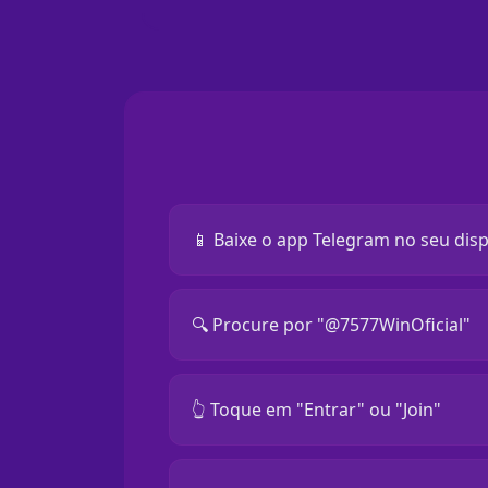
📱 Baixe o app Telegram no seu disp
🔍 Procure por "@7577WinOficial"
👆 Toque em "Entrar" ou "Join"