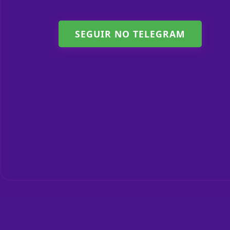
SEGUIR NO TELEGRAM