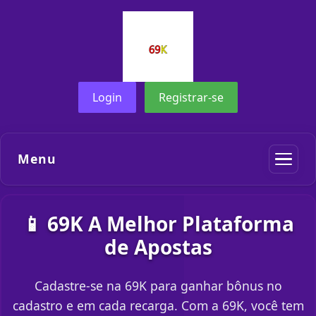
Login
Registrar-se
Menu
📱 69K A Melhor Plataforma
de Apostas
Cadastre-se na 69K para ganhar bônus no
cadastro e em cada recarga. Com a 69K, você tem