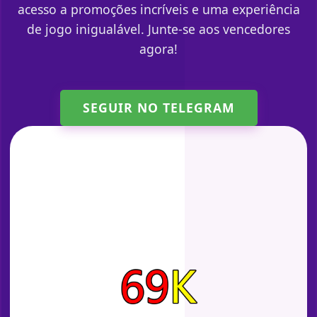
acesso a promoções incríveis e uma experiência
de jogo inigualável. Junte-se aos vencedores
agora!
SEGUIR NO TELEGRAM