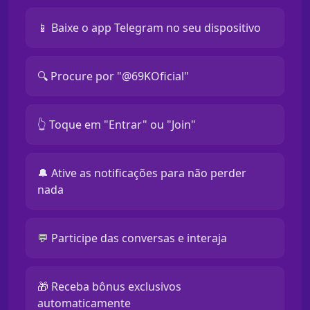
📱 Baixe o app Telegram no seu dispositivo
🔍 Procure por "@69KOficial"
👆 Toque em "Entrar" ou "Join"
🔔 Ative as notificações para não perder
nada
💬 Participe das conversas e interaja
🎁 Receba bônus exclusivos
automaticamente