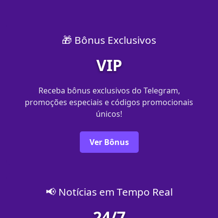
🎁 Bônus Exclusivos
VIP
Receba bônus exclusivos do Telegram,
promoções especiais e códigos promocionais
únicos!
Ver Bônus
📢 Notícias em Tempo Real
24/7