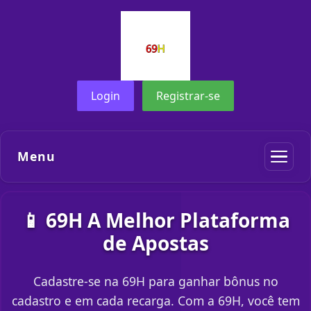
Login
Registrar-se
Menu
📱 69H A Melhor Plataforma
de Apostas
Cadastre-se na 69H para ganhar bônus no
cadastro e em cada recarga. Com a 69H, você tem