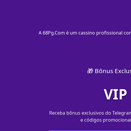
A 68Pg.Com é um cassino profissional co
🎁 Bônus Exclu
VIP
Receba bônus exclusivos do Telegra
e códigos promocionai