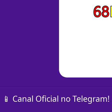
📱 Canal Oficial no Telegram!