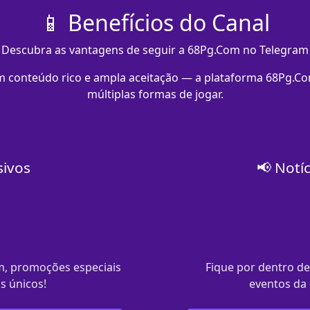
📱 Benefícios do Canal
Descubra as vantagens de seguir a 68Pg.Com no Telegram
m conteúdo rico e ampla aceitação — a plataforma 68Pg.Com
múltiplas formas de jogar.
sivos
📢 Notí
m, promoções especiais
Fique por dentro d
s únicos!
eventos da