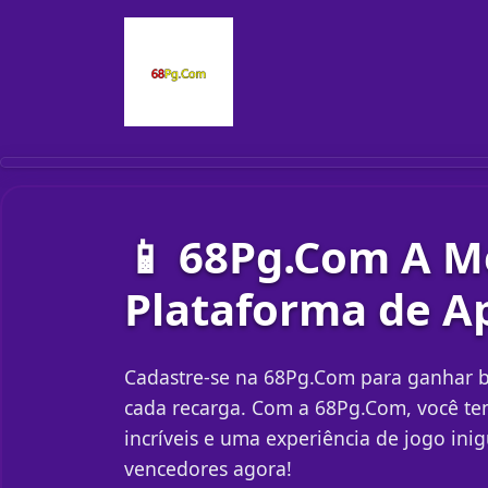
📱 68Pg.Com A M
Plataforma de A
Cadastre-se na 68Pg.Com para ganhar 
cada recarga. Com a 68Pg.Com, você t
incríveis e uma experiência de jogo inig
vencedores agora!