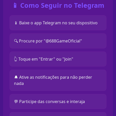
📱 Como Seguir no Telegram
📱 Baixe o app Telegram no seu dispositivo
🔍 Procure por "@688GameOficial"
👆 Toque em "Entrar" ou "Join"
🔔 Ative as notificações para não perder
nada
💬 Participe das conversas e interaja