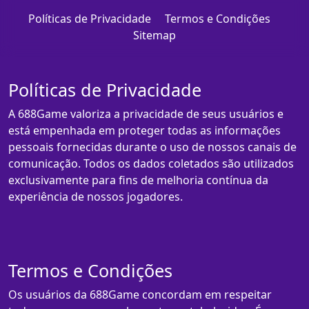
Políticas de Privacidade
Termos e Condições
Sitemap
Políticas de Privacidade
A 688Game valoriza a privacidade de seus usuários e
está empenhada em proteger todas as informações
pessoais fornecidas durante o uso de nossos canais de
comunicação. Todos os dados coletados são utilizados
exclusivamente para fins de melhoria contínua da
experiência de nossos jogadores.
Termos e Condições
Os usuários da 688Game concordam em respeitar