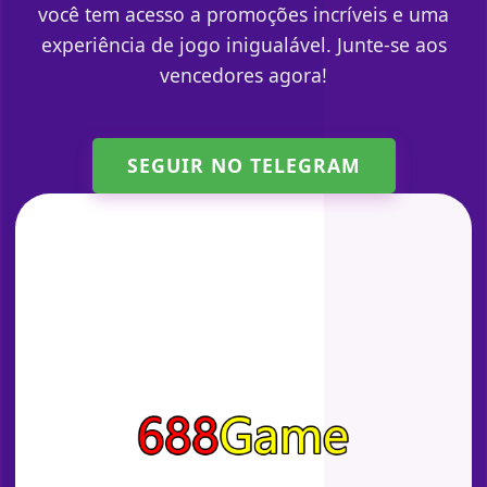
você tem acesso a promoções incríveis e uma
experiência de jogo inigualável. Junte-se aos
vencedores agora!
SEGUIR NO TELEGRAM