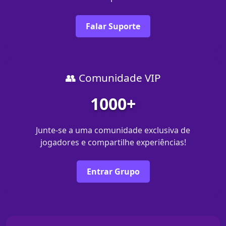
Falar Suporte
👥 Comunidade VIP
1000+
Junte-se a uma comunidade exclusiva de
jogadores e compartilhe experiências!
Entrar Grupo