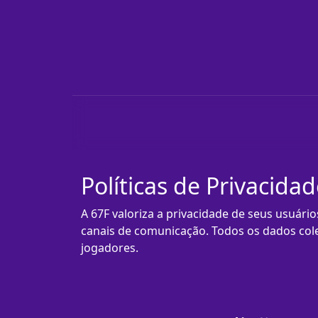
Políticas de Privacida
A 67F valoriza a privacidade de seus usuár
canais de comunicação. Todos os dados cole
jogadores.