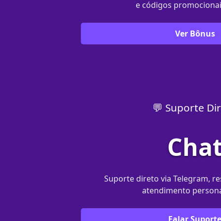
e códigos promocionai
Ver Bônus
💬 Suporte Di
Cha
Suporte direto via Telegram, r
atendimento persona
Falar Suport