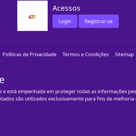
Acessos
Login
Registrar-se
Políticas de Privacidade
Termos e Condições
Sitemap
de
ios e está empenhada em proteger todas as informações pe
tados são utilizados exclusivamente para fins de melhoria