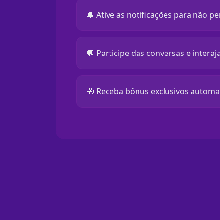
🔔 Ative as notificações para não p
💬 Participe das conversas e interaj
🎁 Receba bônus exclusivos autom