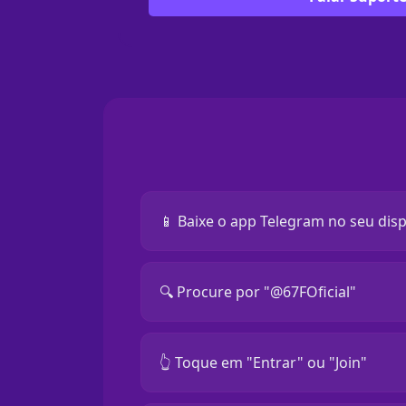
📱 Baixe o app Telegram no seu disp
🔍 Procure por "@67FOficial"
👆 Toque em "Entrar" ou "Join"