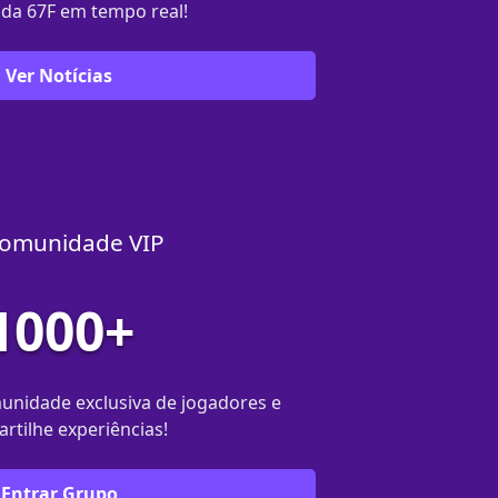
 da 67F em tempo real!
Ver Notícias
Comunidade VIP
1000+
unidade exclusiva de jogadores e
rtilhe experiências!
Entrar Grupo