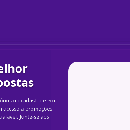
elhor
postas
ônus no cadastro e em
m acesso a promoções
ualável. Junte-se aos