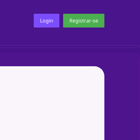
Login
Registrar-se