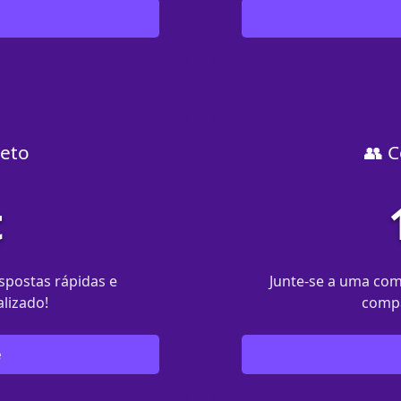
reto
👥 
t
espostas rápidas e
Junte-se a uma com
lizado!
compa
e