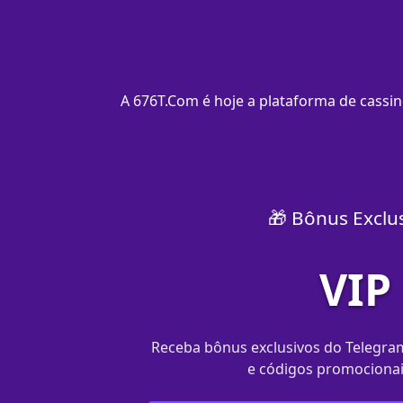
A 676T.Com é hoje a plataforma de cassi
🎁 Bônus Exclu
VIP
Receba bônus exclusivos do Telegra
e códigos promocionai