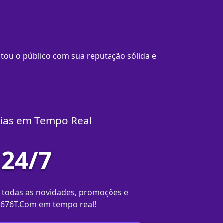
tou o público com sua reputação sólida e
cias em Tempo Real
24/7
e todas as novidades, promoções e
 676T.Com em tempo real!