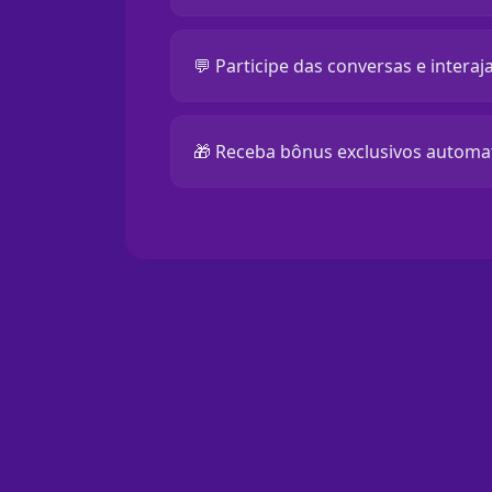
💬 Participe das conversas e interaj
🎁 Receba bônus exclusivos autom