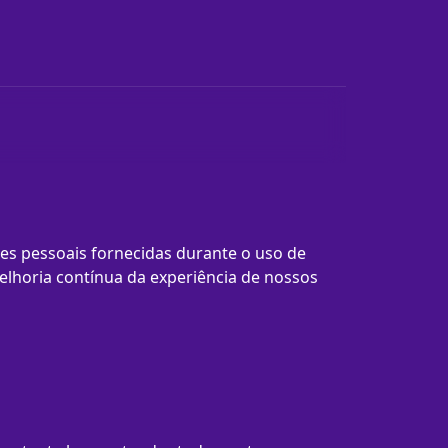
es pessoais fornecidas durante o uso de
elhoria contínua da experiência de nossos