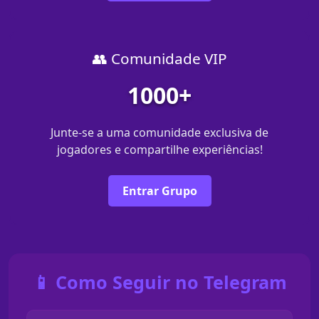
👥 Comunidade VIP
1000+
Junte-se a uma comunidade exclusiva de
jogadores e compartilhe experiências!
Entrar Grupo
📱 Como Seguir no Telegram