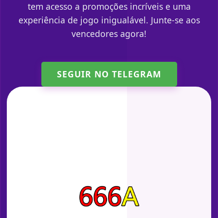
tem acesso a promoções incríveis e uma
experiência de jogo inigualável. Junte-se aos
vencedores agora!
SEGUIR NO TELEGRAM