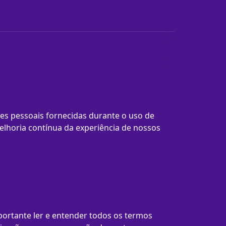
es pessoais fornecidas durante o uso de
elhoria contínua da experiência de nossos
ortante ler e entender todos os termos