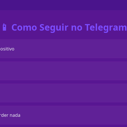
📱 Como Seguir no Telegram
ositivo
erder nada