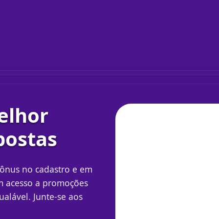
elhor
postas
ônus no cadastro e em
m acesso a promoções
ualável. Junte-se aos