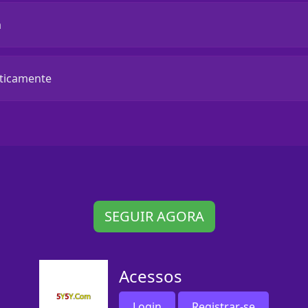
a
aticamente
SEGUIR AGORA
Acessos
Login
Registrar-se