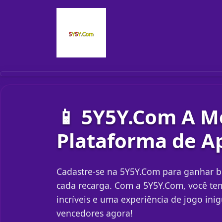
📱 5Y5Y.Com A M
Plataforma de A
Cadastre-se na 5Y5Y.Com para ganhar b
cada recarga. Com a 5Y5Y.Com, você te
incríveis e uma experiência de jogo inig
vencedores agora!