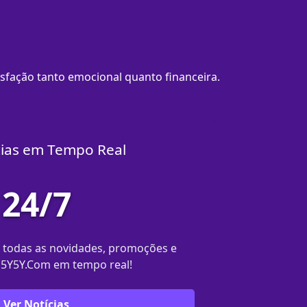
isfação tanto emocional quanto financeira.
cias em Tempo Real
24/7
e todas as novidades, promoções e
 5Y5Y.Com em tempo real!
Ver Notícias