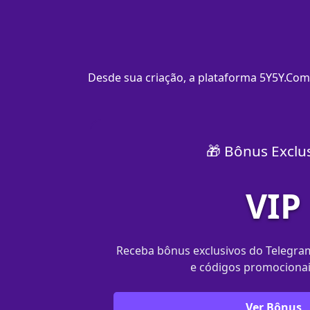
Desde sua criação, a plataforma 5Y5Y.Com 
🎁 Bônus Exclu
VIP
Receba bônus exclusivos do Telegra
e códigos promocionai
Ver Bônus