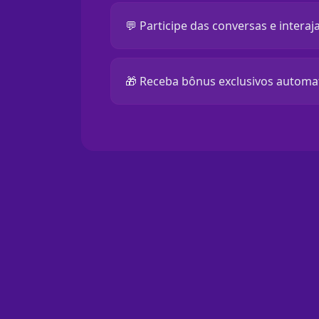
💬 Participe das conversas e interaj
🎁 Receba bônus exclusivos autom