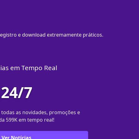
 registro e download extremamente práticos.
cias em Tempo Real
24/7
e todas as novidades, promoções e
da 599K em tempo real!
Ver Notícias