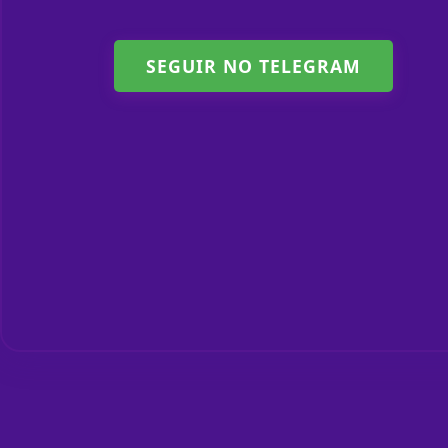
SEGUIR NO TELEGRAM