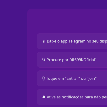
📱 Baixe o app Telegram no seu disp
🔍 Procure por "@599KOficial"
👆 Toque em "Entrar" ou "Join"
🔔 Ative as notificações para não p