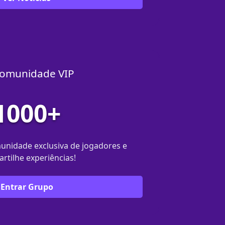
Comunidade VIP
1000+
unidade exclusiva de jogadores e
rtilhe experiências!
Entrar Grupo