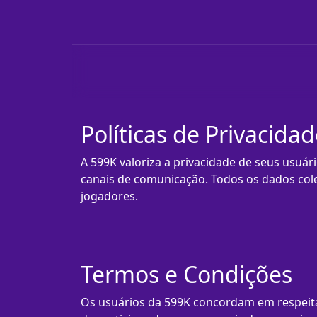
Políticas de Privacida
A 599K valoriza a privacidade de seus usuá
canais de comunicação. Todos os dados cole
jogadores.
Termos e Condições
Os usuários da 599K concordam em respeitar