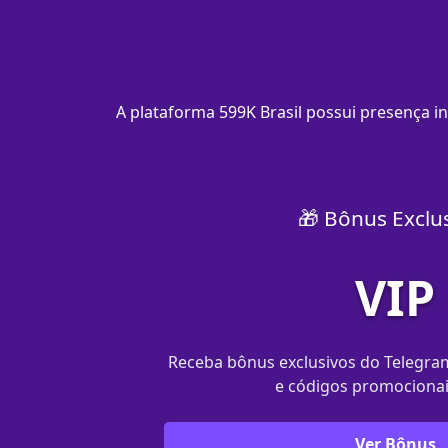
A plataforma 599K Brasil possui presença i
🎁 Bônus Exclu
VIP
Receba bônus exclusivos do Telegra
e códigos promocionai
Ver Bônus