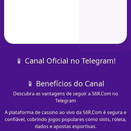
📱 Canal Oficial no Telegram!
📱 Benefícios do Canal
Descubra as vantagens de seguir a 56R.Com no
Telegram
A plataforma de cassino ao vivo da 56R.Com é segura e
confiável, cobrindo jogos populares como slots, roleta,
dados e apostas esportivas.