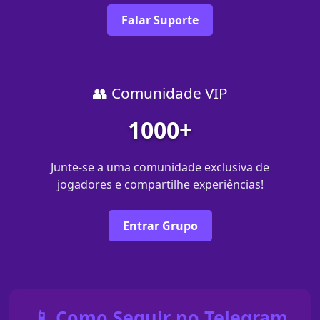
Falar Suporte
👥 Comunidade VIP
1000+
Junte-se a uma comunidade exclusiva de
jogadores e compartilhe experiências!
Entrar Grupo
📱 Como Seguir no Telegram