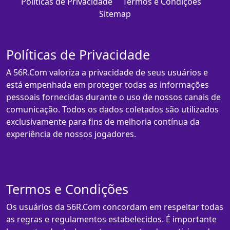
Políticas de Privacidade
Termos e Condições
Sitemap
Políticas de Privacidade
A 56R.Com valoriza a privacidade de seus usuários e
está empenhada em proteger todas as informações
pessoais fornecidas durante o uso de nossos canais de
comunicação. Todos os dados coletados são utilizados
exclusivamente para fins de melhoria contínua da
experiência de nossos jogadores.
Termos e Condições
Os usuários da 56R.Com concordam em respeitar todas
as regras e regulamentos estabelecidos. É importante