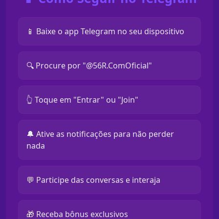
📱 Baixe o app Telegram no seu dispositivo
🔍 Procure por "@56R.ComOficial"
👆 Toque em "Entrar" ou "Join"
🔔 Ative as notificações para não perder
nada
💬 Participe das conversas e interaja
🎁 Receba bônus exclusivos