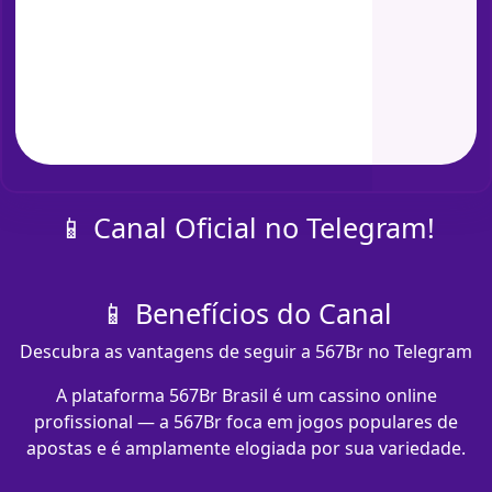
📱 Canal Oficial no Telegram!
📱 Benefícios do Canal
Descubra as vantagens de seguir a 567Br no Telegram
A plataforma 567Br Brasil é um cassino online
profissional — a 567Br foca em jogos populares de
apostas e é amplamente elogiada por sua variedade.