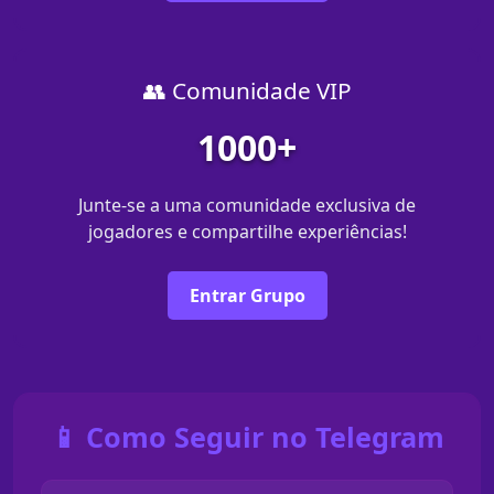
👥 Comunidade VIP
1000+
Junte-se a uma comunidade exclusiva de
jogadores e compartilhe experiências!
Entrar Grupo
📱 Como Seguir no Telegram