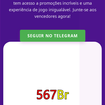
tem acesso a promoções incríveis e uma
experiência de jogo inigualável. Junte-se aos
vencedores agora!
SEGUIR NO TELEGRAM