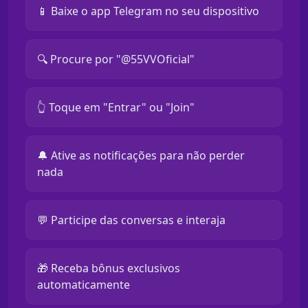
📱 Baixe o app Telegram no seu dispositivo
🔍 Procure por "@55VVOficial"
👆 Toque em "Entrar" ou "Join"
🔔 Ative as notificações para não perder
nada
💬 Participe das conversas e interaja
🎁 Receba bônus exclusivos
automaticamente