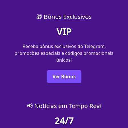
🎁 Bônus Exclusivos
VIP
Receba bônus exclusivos do Telegram,
promoções especiais e códigos promocionais
únicos!
Ver Bônus
📢 Notícias em Tempo Real
24/7