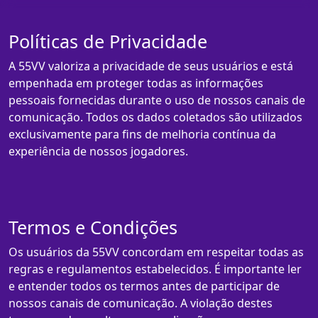
Políticas de Privacidade
A 55VV valoriza a privacidade de seus usuários e está
empenhada em proteger todas as informações
pessoais fornecidas durante o uso de nossos canais de
comunicação. Todos os dados coletados são utilizados
exclusivamente para fins de melhoria contínua da
experiência de nossos jogadores.
Termos e Condições
Os usuários da 55VV concordam em respeitar todas as
regras e regulamentos estabelecidos. É importante ler
e entender todos os termos antes de participar de
nossos canais de comunicação. A violação destes