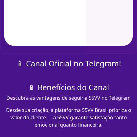
📱 Canal Oficial no Telegram!
📱 Benefícios do Canal
Descubra as vantagens de seguir a 55VV no Telegram
Desde sua criação, a plataforma 55VV Brasil prioriza o
valor do cliente — a 55VV garante satisfação tanto
emocional quanto financeira.