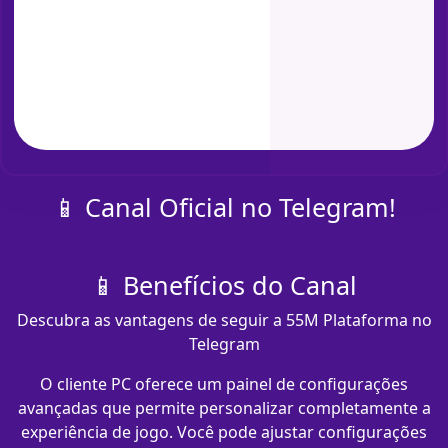
📱 Canal Oficial no Telegram!
📱 Benefícios do Canal
Descubra as vantagens de seguir a 55M Plataforma no
Telegram
O cliente PC oferece um painel de configurações
avançadas que permite personalizar completamente a
experiência de jogo. Você pode ajustar configurações