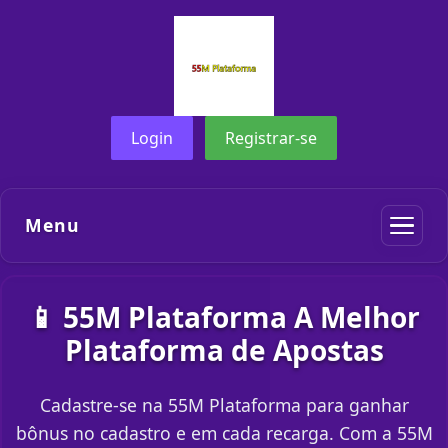
Login
Registrar-se
Menu
📱 55M Plataforma A Melhor
Plataforma de Apostas
Cadastre-se na 55M Plataforma para ganhar
bônus no cadastro e em cada recarga. Com a 55M