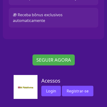
🎁 Receba bônus exclusivos
automaticamente
SEGUIR AGORA
Acessos
Login
Registrar-se