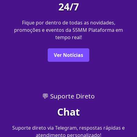
24/7
Fique por dentro de todas as novidades,
promoções e eventos da 55MM Plataforma em
tempo real!
Ver Notícias
💬 Suporte Direto
Chat
Suporte direto via Telegram, respostas rápidas e
atendimento personalizado!