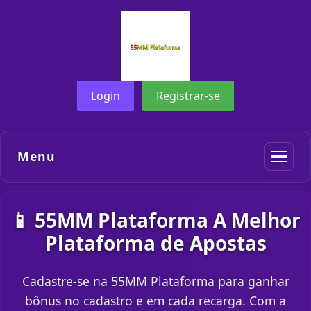
Login
Registrar-se
Menu
📱 55MM Plataforma A Melhor
Plataforma de Apostas
Cadastre-se na 55MM Plataforma para ganhar
bônus no cadastro e em cada recarga. Com a