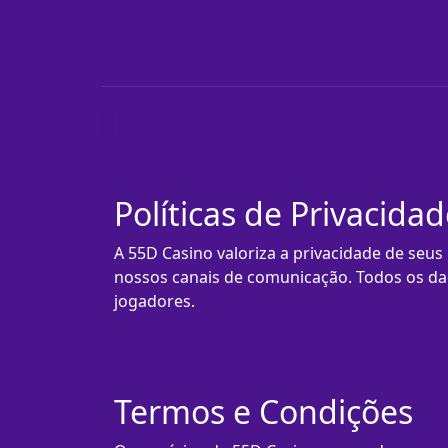
Políticas de Privacida
A 55D Casino valoriza a privacidade de seu
nossos canais de comunicação. Todos os dad
jogadores.
Termos e Condições