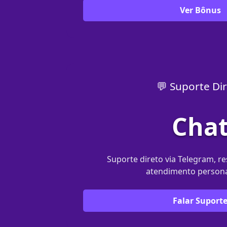
Ver Bônus
💬 Suporte Di
Cha
Suporte direto via Telegram, r
atendimento persona
Falar Suport