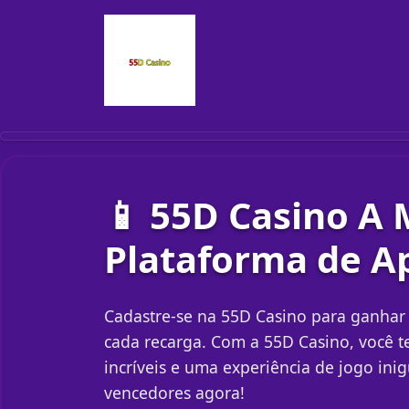
📱 55D Casino A 
Plataforma de A
Cadastre-se na 55D Casino para ganhar
cada recarga. Com a 55D Casino, você 
incríveis e uma experiência de jogo inig
vencedores agora!