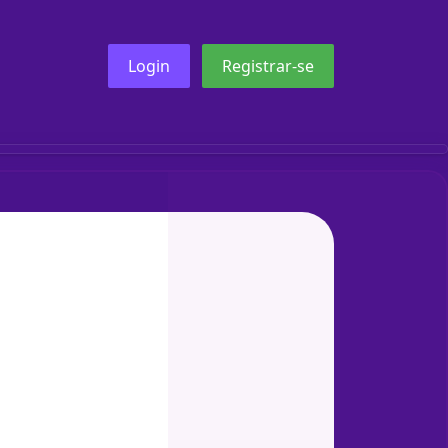
Login
Registrar-se