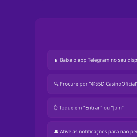
📱 Baixe o app Telegram no seu disp
🔍 Procure por "@55D CasinoOficial
👆 Toque em "Entrar" ou "Join"
🔔 Ative as notificações para não p