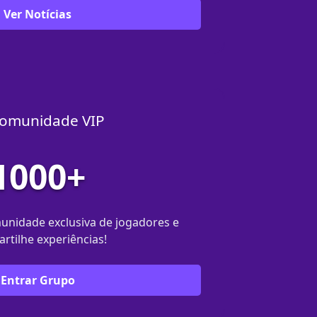
Ver Notícias
Comunidade VIP
1000+
unidade exclusiva de jogadores e
rtilhe experiências!
Entrar Grupo