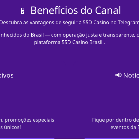
📱 Benefícios do Canal
Descubra as vantagens de seguir a 55D Casino no Telegra
nhecidos do Brasil — com operação justa e transparente, 
plataforma 55D Casino Brasil .
sivos
📢 Notí
m, promoções especiais
Fique por dentro d
s únicos!
eventos da 