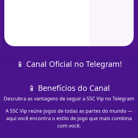
📱 Canal Oficial no Telegram!
📱 Benefícios do Canal
Descubra as vantagens de seguir a 55C Vip no Telegram
A 55C Vip reúne jogos de todas as partes do mundo —
aqui você encontra o estilo de jogo que mais combina
com você.