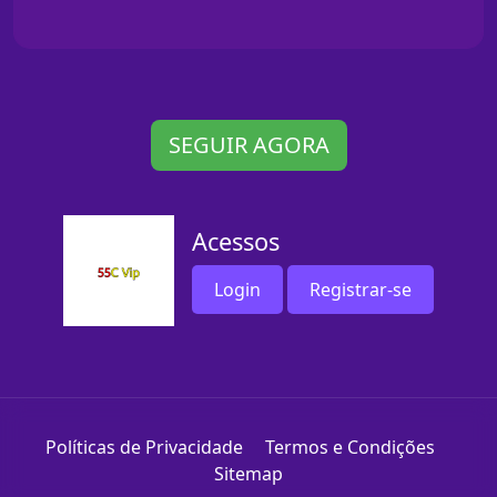
SEGUIR AGORA
Acessos
Login
Registrar-se
Políticas de Privacidade
Termos e Condições
Sitemap