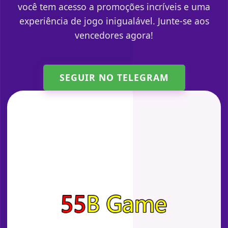
você tem acesso a promoções incríveis e uma
experiência de jogo inigualável. Junte-se aos
vencedores agora!
SEGUIR NO TELEGRAM