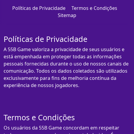
Políticas de Privacidade
Termos e Condições
Sitemap
Políticas de Privacidade
A 55B Game valoriza a privacidade de seus usuários e
está empenhada em proteger todas as informações
pessoais fornecidas durante o uso de nossos canais de
comunicação. Todos os dados coletados são utilizados
exclusivamente para fins de melhoria contínua da
experiência de nossos jogadores.
Termos e Condições
Os usuários da 55B Game concordam em respeitar