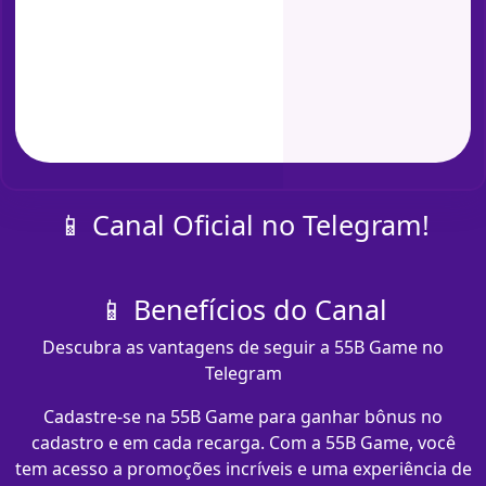
📱 Canal Oficial no Telegram!
📱 Benefícios do Canal
Descubra as vantagens de seguir a 55B Game no
Telegram
Cadastre-se na 55B Game para ganhar bônus no
cadastro e em cada recarga. Com a 55B Game, você
tem acesso a promoções incríveis e uma experiência de