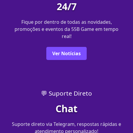
24/7
Fique por dentro de todas as novidades,
promoções e eventos da 55B Game em tempo
real!
Ver Notícias
💬 Suporte Direto
Chat
Suporte direto via Telegram, respostas rápidas e
atendimento personalizado!