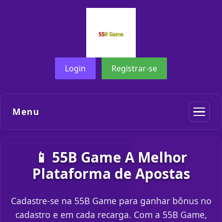
Login
Registrar-se
Menu
📱 55B Game A Melhor
Plataforma de Apostas
Cadastre-se na 55B Game para ganhar bônus no
cadastro e em cada recarga. Com a 55B Game,