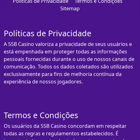
Políticas de Privacidade
Termos e Condições
Sitemap
Políticas de Privacidade
A 55B Casino valoriza a privacidade de seus usuários e
está empenhada em proteger todas as informações
pessoais fornecidas durante o uso de nossos canais de
comunicação. Todos os dados coletados são utilizados
exclusivamente para fins de melhoria contínua da
experiência de nossos jogadores.
Termos e Condições
Os usuários da 55B Casino concordam em respeitar
todas as regras e regulamentos estabelecidos. É