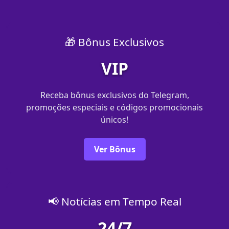
🎁 Bônus Exclusivos
VIP
Receba bônus exclusivos do Telegram,
promoções especiais e códigos promocionais
únicos!
Ver Bônus
📢 Notícias em Tempo Real
24/7