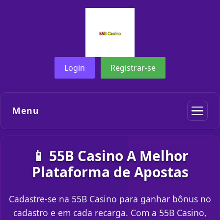
Login
Registrar-se
Menu
📱 55B Casino A Melhor
Plataforma de Apostas
Cadastre-se na 55B Casino para ganhar bônus no
cadastro e em cada recarga. Com a 55B Casino,