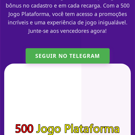
bônus no cadastro e em cada recarga. Com a 500
Jogo Plataforma, você tem acesso a promoções
incríveis e uma experiência de jogo inigualável.
Junte-se aos vencedores agora!
SEGUIR NO TELEGRAM