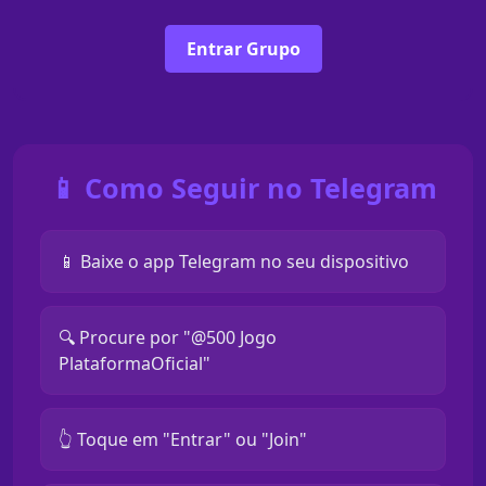
Entrar Grupo
📱 Como Seguir no Telegram
📱 Baixe o app Telegram no seu dispositivo
🔍 Procure por "@500 Jogo
PlataformaOficial"
👆 Toque em "Entrar" ou "Join"