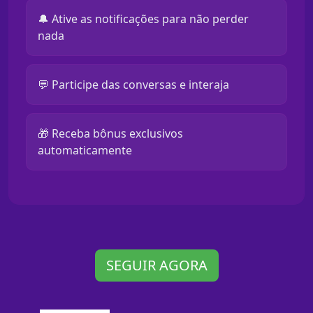
🔔 Ative as notificações para não perder
nada
💬 Participe das conversas e interaja
🎁 Receba bônus exclusivos
automaticamente
SEGUIR AGORA