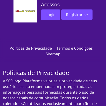
Acessos
Login
Registrar-se
Políticas de Privacidade
Termos e Condições
Sitemap
Políticas de Privacidade
A 500 Jogo Plataforma valoriza a privacidade de seus
usuários e está empenhada em proteger todas as
informações pessoais fornecidas durante o uso de
nossos canais de comunicação. Todos os dados
coletados são utilizados exclusivamente para fins de