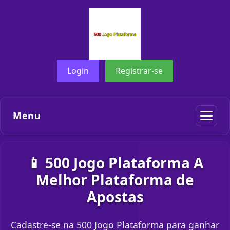
Login
Registrar-se
Menu
📱 500 Jogo Plataforma A
Melhor Plataforma de
Apostas
Cadastre-se na 500 Jogo Plataforma para ganhar