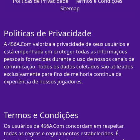
Políticas de Privacidade
Termos e Condições
Sitemap
Políticas de Privacidade
A 456A.Com valoriza a privacidade de seus usuários e
está empenhada em proteger todas as informações
pessoais fornecidas durante o uso de nossos canais de
comunicação. Todos os dados coletados são utilizados
exclusivamente para fins de melhoria contínua da
experiência de nossos jogadores.
Termos e Condições
Os usuários da 456A.Com concordam em respeitar
todas as regras e regulamentos estabelecidos. É