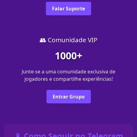
Falar Suporte
👥 Comunidade VIP
1000+
Junte-se a uma comunidade exclusiva de
jogadores e compartilhe experiências!
Entrar Grupo
📱 Como Seguir no Telegram