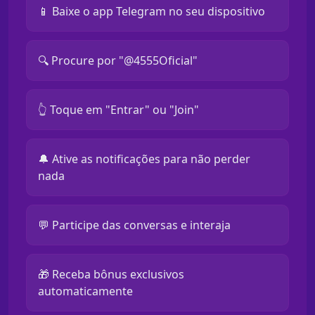
📱 Baixe o app Telegram no seu dispositivo
🔍 Procure por "@4555Oficial"
👆 Toque em "Entrar" ou "Join"
🔔 Ative as notificações para não perder
nada
💬 Participe das conversas e interaja
🎁 Receba bônus exclusivos
automaticamente