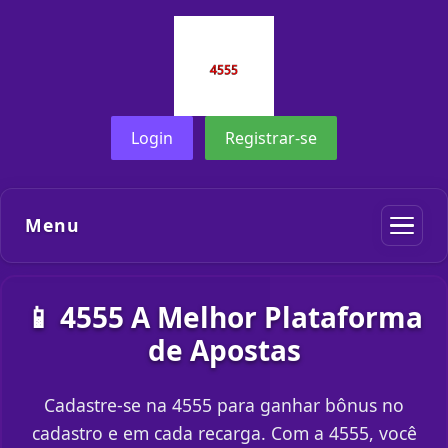
Login
Registrar-se
Menu
📱 4555 A Melhor Plataforma
de Apostas
Cadastre-se na 4555 para ganhar bônus no
cadastro e em cada recarga. Com a 4555, você