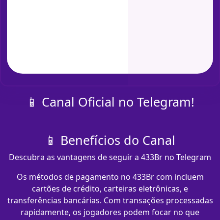
📱 Canal Oficial no Telegram!
📱 Benefícios do Canal
Descubra as vantagens de seguir a 433Br no Telegram
Os métodos de pagamento no 433Br com​ incluem
cartões de crédito, carteiras eletrônicas, e
transferências bancárias. Com transações processadas
rapidamente, os jogadores podem focar no que