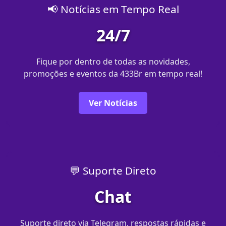
📢 Notícias em Tempo Real
24/7
Fique por dentro de todas as novidades,
promoções e eventos da 433Br em tempo real!
Ver Notícias
💬 Suporte Direto
Chat
Suporte direto via Telegram, respostas rápidas e