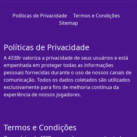
Políticas de Privacidade
Termos e Condições
Sitemap
Políticas de Privacidade
A 433Br valoriza a privacidade de seus usuários e está
empenhada em proteger todas as informações
pessoais fornecidas durante o uso de nossos canais de
comunicação. Todos os dados coletados são utilizados
exclusivamente para fins de melhoria contínua da
experiência de nossos jogadores.
Termos e Condições