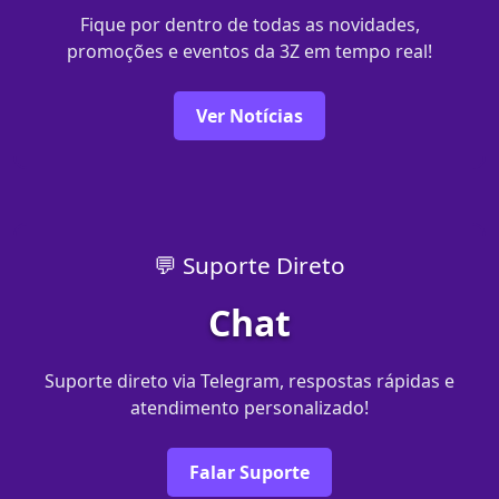
Fique por dentro de todas as novidades,
promoções e eventos da 3Z em tempo real!
Ver Notícias
💬 Suporte Direto
Chat
Suporte direto via Telegram, respostas rápidas e
atendimento personalizado!
Falar Suporte