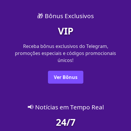
🎁 Bônus Exclusivos
VIP
Receba bônus exclusivos do Telegram,
promoções especiais e códigos promocionais
únicos!
Ver Bônus
📢 Notícias em Tempo Real
24/7