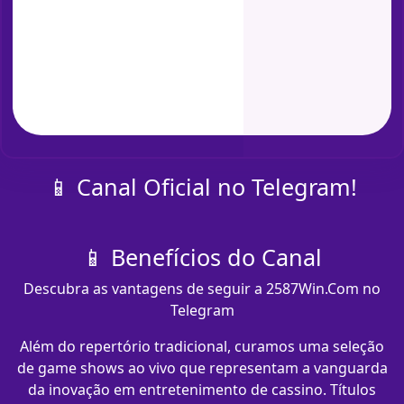
📱 Canal Oficial no Telegram!
📱 Benefícios do Canal
Descubra as vantagens de seguir a 2587Win.Com no
Telegram
Além do repertório tradicional, curamos uma seleção
de game shows ao vivo que representam a vanguarda
da inovação em entretenimento de cassino. Títulos