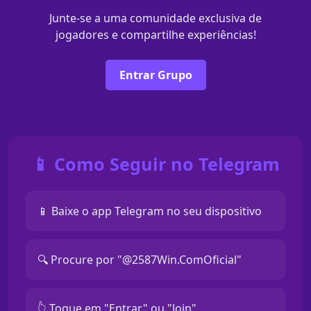
Junte-se a uma comunidade exclusiva de
jogadores e compartilhe experiências!
Entrar Grupo
📱 Como Seguir no Telegram
📱 Baixe o app Telegram no seu dispositivo
🔍 Procure por "@2587Win.ComOficial"
👆 Toque em "Entrar" ou "Join"