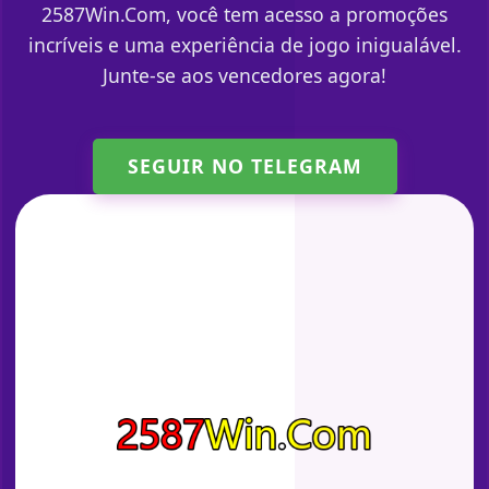
2587Win.Com, você tem acesso a promoções
incríveis e uma experiência de jogo inigualável.
Junte-se aos vencedores agora!
SEGUIR NO TELEGRAM