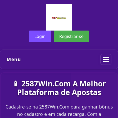
Login
Registrar-se
Menu
📱 2587Win.Com A Melhor
Plataforma de Apostas
Cadastre-se na 2587Win.Com para ganhar bônus
no cadastro e em cada recarga. Com a