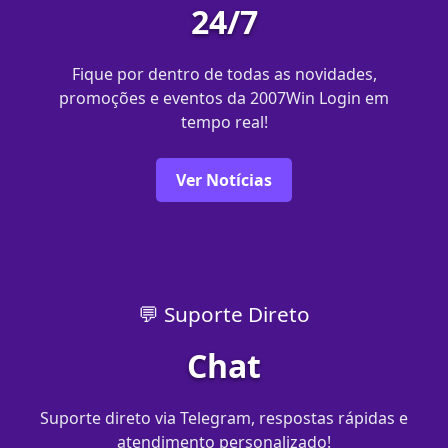
24/7
Fique por dentro de todas as novidades,
promoções e eventos da 2007Win Login em
tempo real!
Ver Notícias
💬 Suporte Direto
Chat
Suporte direto via Telegram, respostas rápidas e
atendimento personalizado!