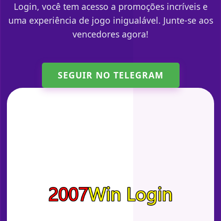
Login, você tem acesso a promoções incríveis e
uma experiência de jogo inigualável. Junte-se aos
vencedores agora!
SEGUIR NO TELEGRAM