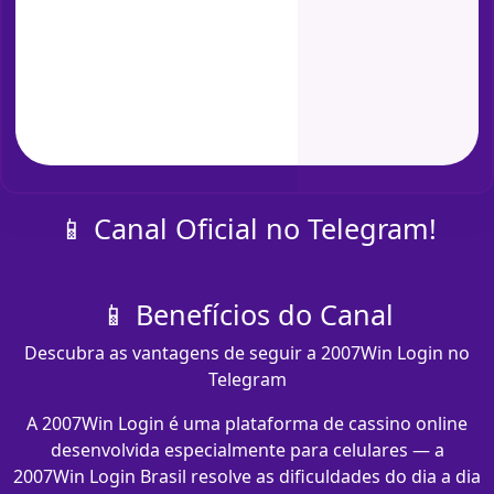
📱 Canal Oficial no Telegram!
📱 Benefícios do Canal
Descubra as vantagens de seguir a 2007Win Login no
Telegram
A 2007Win Login é uma plataforma de cassino online
desenvolvida especialmente para celulares — a
2007Win Login Brasil resolve as dificuldades do dia a dia