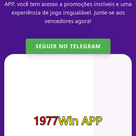
APP, você tem acesso a promoções incríveis e uma
experiência de jogo inigualável. Junte-se aos
vencedores agora!
SEGUIR NO TELEGRAM