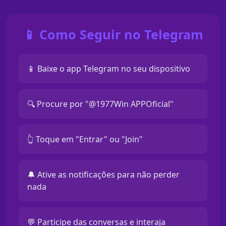
📱 Como Seguir no Telegram
📱 Baixe o app Telegram no seu dispositivo
🔍 Procure por "@1977Win APPOficial"
👆 Toque em "Entrar" ou "Join"
🔔 Ative as notificações para não perder
nada
💬 Participe das conversas e interaja