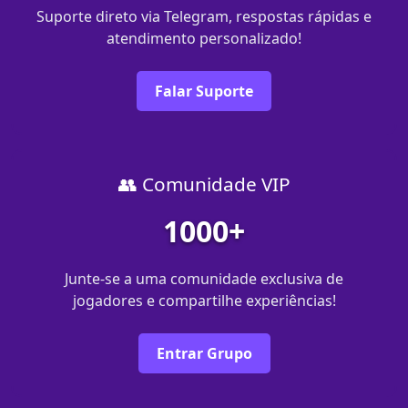
Suporte direto via Telegram, respostas rápidas e
atendimento personalizado!
Falar Suporte
👥 Comunidade VIP
1000+
Junte-se a uma comunidade exclusiva de
jogadores e compartilhe experiências!
Entrar Grupo