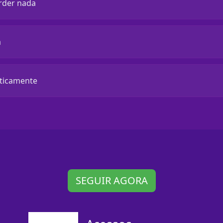
erder nada
a
aticamente
SEGUIR AGORA