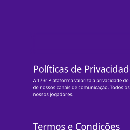
Políticas de Privacida
A 17Br Plataforma valoriza a privacidade d
de nossos canais de comunicação. Todos os 
nossos jogadores.
Termos e Condições