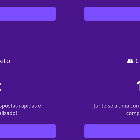
reto
👥 
t
espostas rápidas e
Junte-se a uma com
lizado!
compa
e