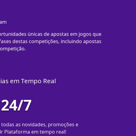
ram
portunidades únicas de apostas em jogos que
ases destas competições, incluindo apostas
competição.
cias em Tempo Real
24/7
e todas as novidades, promoções e
Br Plataforma em tempo real!