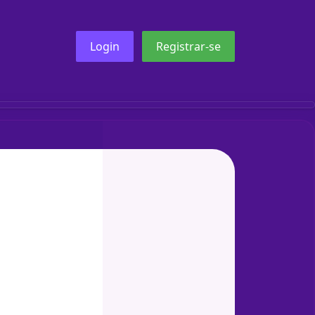
Login
Registrar-se