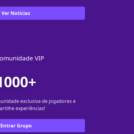
Ver Notícias
Comunidade VIP
1000+
unidade exclusiva de jogadores e
rtilhe experiências!
Entrar Grupo