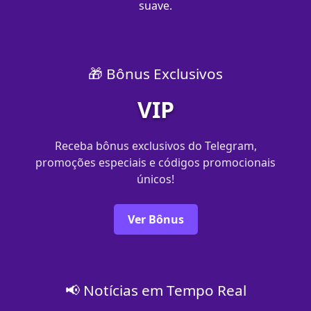
suave.
🎁 Bônus Exclusivos
VIP
Receba bônus exclusivos do Telegram,
promoções especiais e códigos promocionais
únicos!
Ver Bônus
📢 Notícias em Tempo Real