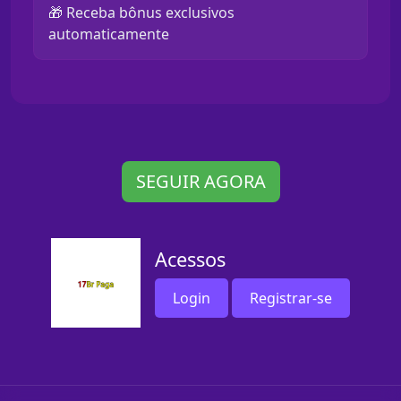
🎁 Receba bônus exclusivos
automaticamente
SEGUIR AGORA
Acessos
Login
Registrar-se