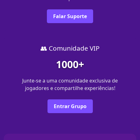
Falar Suporte
👥 Comunidade VIP
1000+
Junte-se a uma comunidade exclusiva de
jogadores e compartilhe experiências!
Entrar Grupo