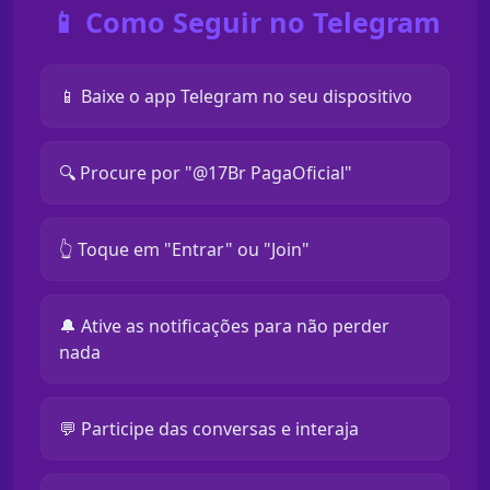
📱 Como Seguir no Telegram
📱 Baixe o app Telegram no seu dispositivo
🔍 Procure por "@17Br PagaOficial"
👆 Toque em "Entrar" ou "Join"
🔔 Ative as notificações para não perder
nada
💬 Participe das conversas e interaja