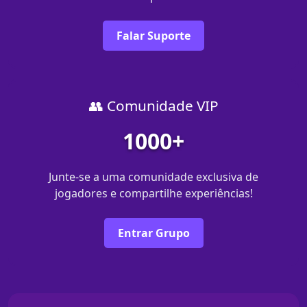
Falar Suporte
👥 Comunidade VIP
1000+
Junte-se a uma comunidade exclusiva de
jogadores e compartilhe experiências!
Entrar Grupo