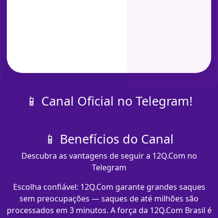
📱 Canal Oficial no Telegram!
📱 Benefícios do Canal
Descubra as vantagens de seguir a 12Q.Com no
Telegram
Escolha confiável: 12Q.Com garante grandes saques
sem preocupações — saques de até milhões são
processados em 3 minutos. A força da 12Q.Com Brasil é