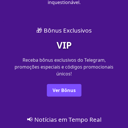
inquestionável.
🎁 Bônus Exclusivos
VIP
Receba bônus exclusivos do Telegram,
promoções especiais e códigos promocionais
únicos!
Ver Bônus
📢 Notícias em Tempo Real