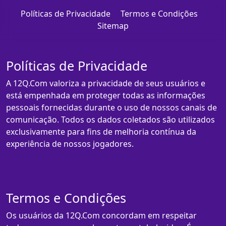
Políticas de Privacidade
Termos e Condições
Sitemap
Políticas de Privacidade
A 12Q.Com valoriza a privacidade de seus usuários e
está empenhada em proteger todas as informações
pessoais fornecidas durante o uso de nossos canais de
comunicação. Todos os dados coletados são utilizados
exclusivamente para fins de melhoria contínua da
experiência de nossos jogadores.
Termos e Condições
Os usuários da 12Q.Com concordam em respeitar