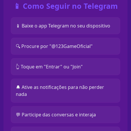
📱 Como Seguir no Telegram
📱 Baixe o app Telegram no seu dispositivo
🔍 Procure por "@123GameOficial"
👆 Toque em "Entrar" ou "Join"
🔔 Ative as notificações para não perder
nada
💬 Participe das conversas e interaja