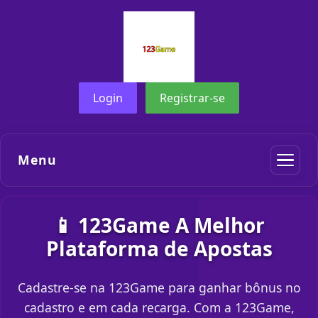
Login
Registrar-se
Menu
📱 123Game A Melhor
Plataforma de Apostas
Cadastre-se na 123Game para ganhar bônus no
cadastro e em cada recarga. Com a 123Game,