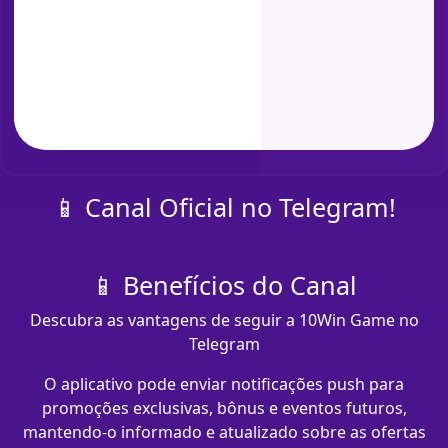
📱 Canal Oficial no Telegram!
📱 Benefícios do Canal
Descubra as vantagens de seguir a 10Win Game no
Telegram
O aplicativo pode enviar notificações push para
promoções exclusivas, bônus e eventos futuros,
mantendo-o informado e atualizado sobre as ofertas