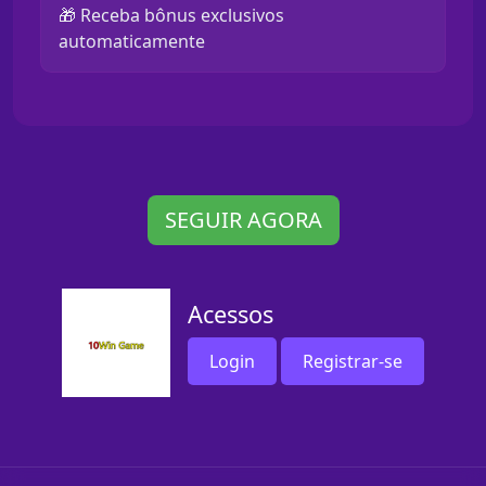
🎁 Receba bônus exclusivos
automaticamente
SEGUIR AGORA
Acessos
Login
Registrar-se