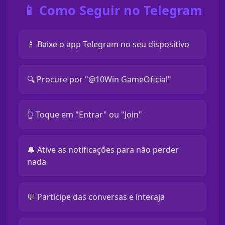
📱 Como Seguir no Telegram
📱 Baixe o app Telegram no seu dispositivo
🔍 Procure por "@10Win GameOficial"
👆 Toque em "Entrar" ou "Join"
🔔 Ative as notificações para não perder
nada
💬 Participe das conversas e interaja